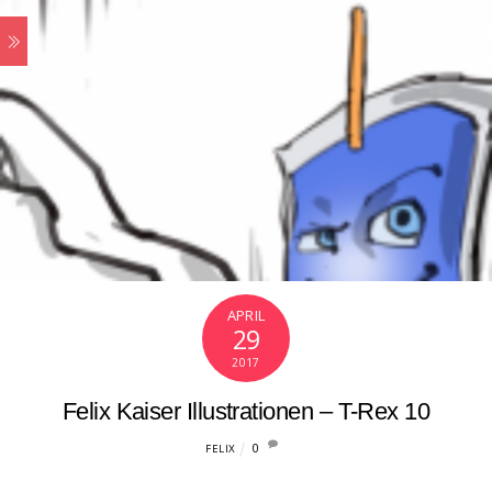
APRIL
29
2017
Felix Kaiser Illustrationen – T-Rex 10
0
FELIX