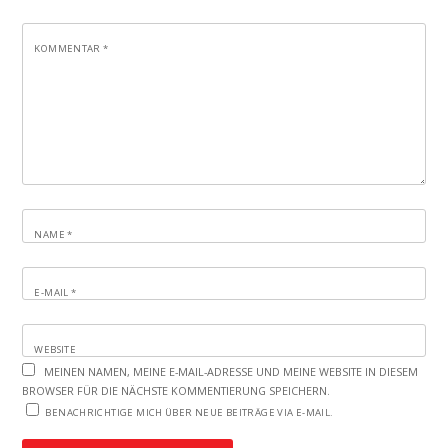
KOMMENTAR
*
NAME
*
E-MAIL
*
WEBSITE
MEINEN NAMEN, MEINE E-MAIL-ADRESSE UND MEINE WEBSITE IN DIESEM
BROWSER FÜR DIE NÄCHSTE KOMMENTIERUNG SPEICHERN.
BENACHRICHTIGE MICH ÜBER NEUE BEITRÄGE VIA E-MAIL.