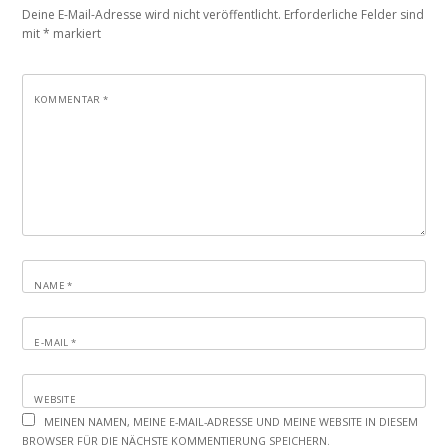
Deine E-Mail-Adresse wird nicht veröffentlicht.
Erforderliche Felder sind
mit
*
markiert
KOMMENTAR
*
NAME
*
E-MAIL
*
WEBSITE
MEINEN NAMEN, MEINE E-MAIL-ADRESSE UND MEINE WEBSITE IN DIESEM
BROWSER FÜR DIE NÄCHSTE KOMMENTIERUNG SPEICHERN.