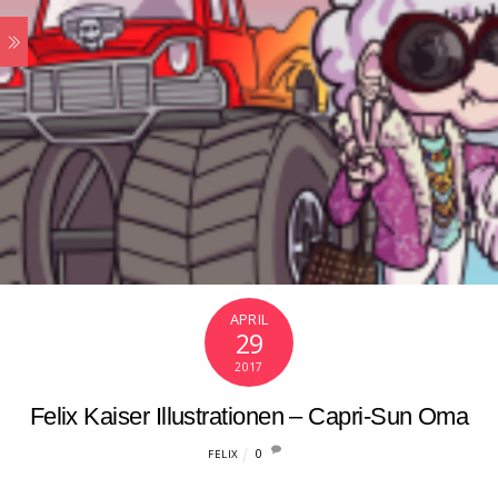
APRIL
29
2017
Felix Kaiser Illustrationen – Capri-Sun Oma
0
FELIX