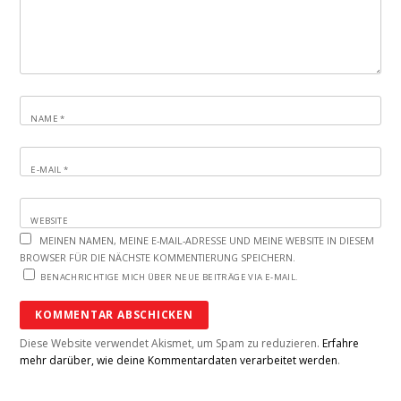
NAME
*
E-MAIL
*
WEBSITE
MEINEN NAMEN, MEINE E-MAIL-ADRESSE UND MEINE WEBSITE IN DIESEM
BROWSER FÜR DIE NÄCHSTE KOMMENTIERUNG SPEICHERN.
BENACHRICHTIGE MICH ÜBER NEUE BEITRÄGE VIA E-MAIL.
Diese Website verwendet Akismet, um Spam zu reduzieren.
Erfahre
mehr darüber, wie deine Kommentardaten verarbeitet werden
.