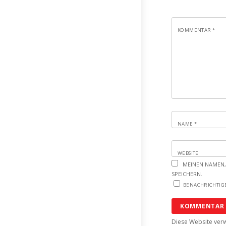
KOMMENTAR
*
NAME
*
WEBSITE
MEINEN NAMEN,
SPEICHERN.
BENACHRICHTIGE
Diese Website ver