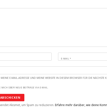
E-MAIL
*
 MEINE E-MAIL-ADRESSE UND MEINE WEBSITE IN DIESEM BROWSER FÜR DIE NÄCHST
 MICH ÜBER NEUE BEITRÄGE VIA E-MAIL.
wendet Akismet, um Spam zu reduzieren.
Erfahre mehr darüber, wie deine Ko