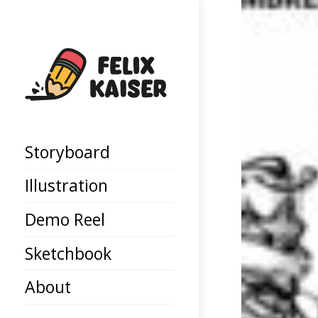
Storyboard
Illustration
Demo Reel
Sketchbook
About