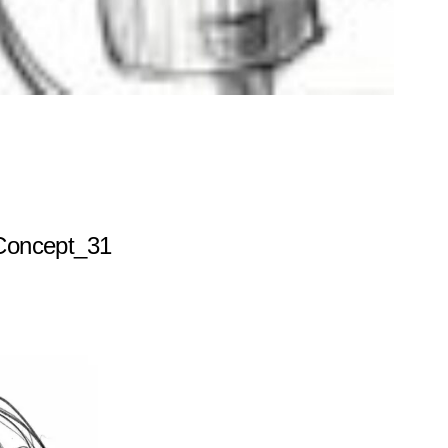
Concept_31