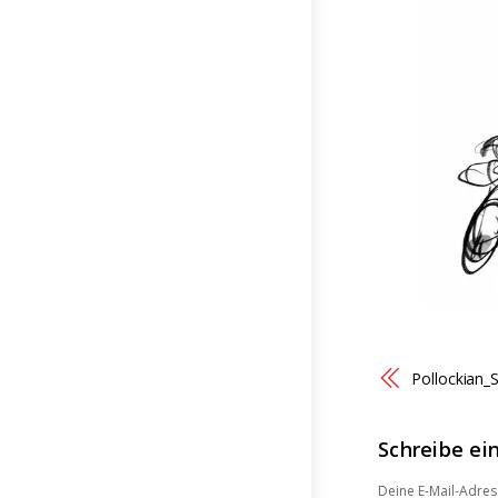
Pollockian_
Schreibe e
Deine E-Mail-Adress