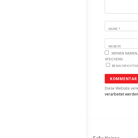
NAME
*
WEBSITE
MEINEN NAMEN,
SPEICHERN.
BENACHRICHTIGE
Diese Website ver
verarbeitet werde