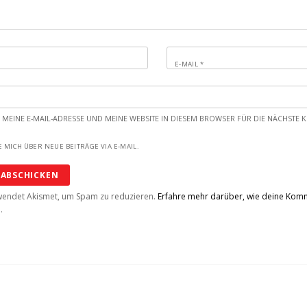
E-MAIL
*
 MEINE E-MAIL-ADRESSE UND MEINE WEBSITE IN DIESEM BROWSER FÜR DIE NÄCHST
 MICH ÜBER NEUE BEITRÄGE VIA E-MAIL.
wendet Akismet, um Spam zu reduzieren.
Erfahre mehr darüber, wie deine Ko
n
.