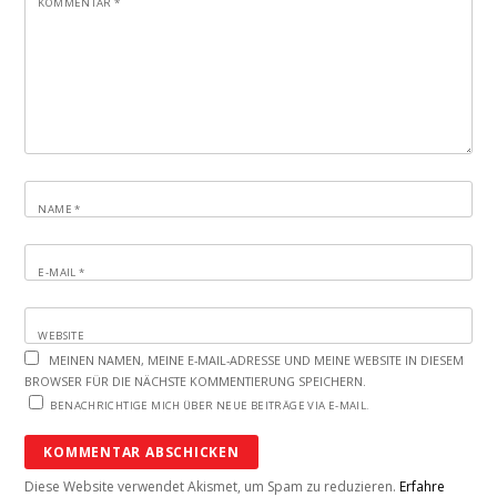
KOMMENTAR
*
NAME
*
E-MAIL
*
WEBSITE
MEINEN NAMEN, MEINE E-MAIL-ADRESSE UND MEINE WEBSITE IN DIESEM
BROWSER FÜR DIE NÄCHSTE KOMMENTIERUNG SPEICHERN.
BENACHRICHTIGE MICH ÜBER NEUE BEITRÄGE VIA E-MAIL.
Diese Website verwendet Akismet, um Spam zu reduzieren.
Erfahre