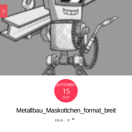
SEPTEMBER
15
2023
Metallbau_Maskottchen_format_breit
0
FELIX