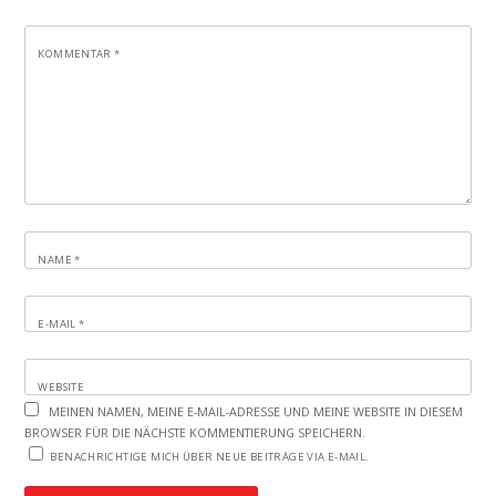
KOMMENTAR
*
NAME
*
E-MAIL
*
WEBSITE
MEINEN NAMEN, MEINE E-MAIL-ADRESSE UND MEINE WEBSITE IN DIESEM
BROWSER FÜR DIE NÄCHSTE KOMMENTIERUNG SPEICHERN.
BENACHRICHTIGE MICH ÜBER NEUE BEITRÄGE VIA E-MAIL.