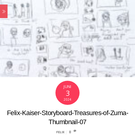
JUNI
3
2024
Felix-Kaiser-Storyboard-Treasures-of-Zuma-
Thumbnail-07
0
FELIX