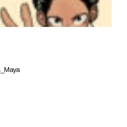
ns_Maya