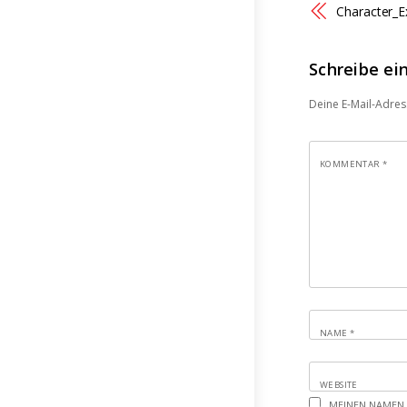
Character_
Schreibe e
Deine E-Mail-Adress
KOMMENTAR
*
NAME
*
WEBSITE
MEINEN NAMEN,