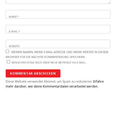
NAME
*
E-MAIL
*
WEBSITE
MEINEN NAMEN, MEINE E-MAIL-ADRESSE UND MEINE WEBSITE IN DIESEM
BROWSER FÜR DIE NÄCHSTE KOMMENTIERUNG SPEICHERN.
BENACHRICHTIGE MICH ÜBER NEUE BEITRÄGE VIA E-MAIL.
Diese Website verwendet Akismet, um Spam zu reduzieren.
Erfahre
mehr darüber, wie deine Kommentardaten verarbeitet werden
.