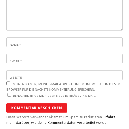
NAME
*
E-MAIL
*
WEBSITE
MEINEN NAMEN, MEINE E-MAIL-ADRESSE UND MEINE WEBSITE IN DIESEM
BROWSER FÜR DIE NÄCHSTE KOMMENTIERUNG SPEICHERN.
BENACHRICHTIGE MICH ÜBER NEUE BEITRÄGE VIA E-MAIL.
Diese Website verwendet Akismet, um Spam zu reduzieren.
Erfahre
mehr darüber, wie deine Kommentardaten verarbeitet werden
.