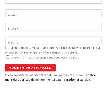
NAME
*
E-MAIL
*
WEBSITE
MEINEN NAMEN, MEINE E-MAIL-ADRESSE UND MEINE WEBSITE IN DIESEM
BROWSER FÜR DIE NÄCHSTE KOMMENTIERUNG SPEICHERN.
BENACHRICHTIGE MICH ÜBER NEUE BEITRÄGE VIA E-MAIL.
Diese Website verwendet Akismet, um Spam zu reduzieren.
Erfahre
mehr darüber, wie deine Kommentardaten verarbeitet werden
.