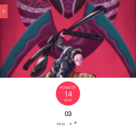
AUGUST
14
2019
03
0
FELIX