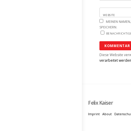
WEBSITE
MEINEN NAMEN,
SPEICHERN.
BENACHRICHTIGE
Diese Website ver
verarbeitet werde
Felix Kaiser
Imprint
About
Datenschu