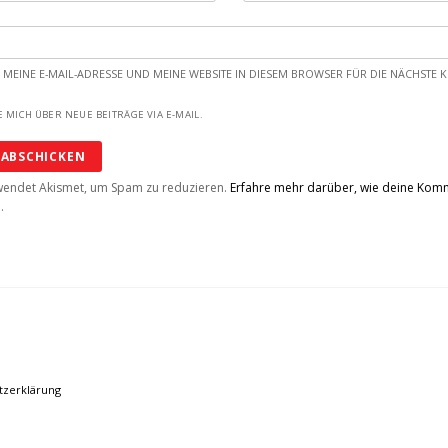
 MEINE E-MAIL-ADRESSE UND MEINE WEBSITE IN DIESEM BROWSER FÜR DIE NÄCHST
 MICH ÜBER NEUE BEITRÄGE VIA E-MAIL.
wendet Akismet, um Spam zu reduzieren.
Erfahre mehr darüber, wie deine Ko
n
.
tzerklärung