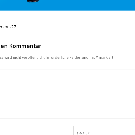
erson-27
inen Kommentar
e wird nicht veröffentlicht.
Erforderliche Felder sind mit
*
markiert
E-MAIL
*